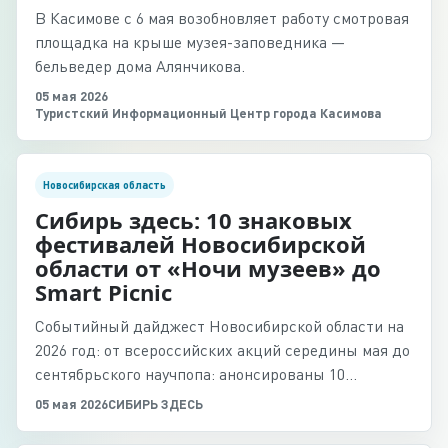
В Касимове с 6 мая возобновляет работу смотровая
площадка на крыше музея-заповедника —
бельведер дома Алянчикова.
05 мая 2026
Туристский Информационный Центр города Касимова
Новосибирская область
Сибирь здесь: 10 знаковых
фестивалей Новосибирской
области от «Ночи музеев» до
Smart Picnic
Событийный дайджест Новосибирской области на
2026 год: от всероссийских акций середины мая до
сентябрьского научпопа: анонсированы 10
ключевых уникальных фестивалей Сибири.
05 мая 2026
СИБИРЬ ЗДЕСЬ