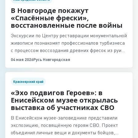
В Новгороде покажут
«Спасённые фрески»,
восстановленные после войны
Экскурсии по Центру реставрации монументальной
живописи познакомят профессионалов турбизнеса
с процессом воссоздания древних фресок из руин
новгородских храмов.
04 мая 2026
Русь Новгородская
Красноярский край
«Эхо подвигов Героев»: в
Енисейском музее открылась
выставка об участниках СВО
В Енисейском музее-заповеднике представили
экспозицию, посвящённую героям СВО. Проект
объединил личные вещи и документы бойцов,