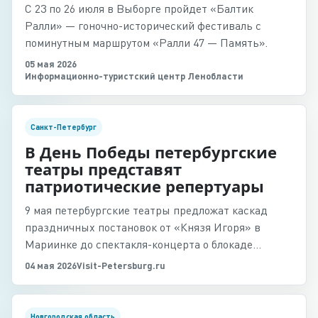
С 23 по 26 июля в Выборге пройдет «Балтик
Ралли» — гоночно-исторический фестиваль с
поминутным маршрутом «Ралли 47 — Память».
05 мая 2026
Информационно-туристский центр Ленобласти
Санкт-Петербург
В День Победы петербургские
театры представят
патриотические репертуары
9 мая петербургские театры предложат каскад
праздничных постановок от «Князя Игоря» в
Мариинке до спектакля-концерта о блокаде
Ленинграда.
04 мая 2026
Visit-Petersburg.ru
Новгородская область