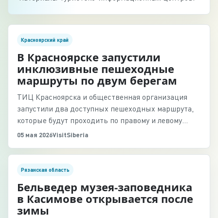
Красноярский край
В Красноярске запустили
инклюзивные пешеходные
маршруты по двум берегам
ТИЦ Красноярска и общественная организация
запустили два доступных пешеходных маршрута,
которые будут проходить по правому и левому
берегам города раз в две недели.
05 мая 2026
VisitSiberia
Рязанская область
Бельведер музея-заповедника
в Касимове открывается после
зимы