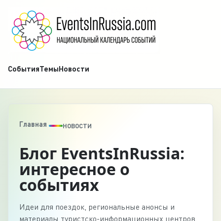
События
Темы
Новости
Главная
НОВОСТИ
Блог EventsInRussia:
интересное о
событиях
Идеи для поездок, региональные анонсы и
материалы туристско-информационных центров.