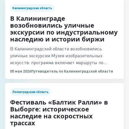
Калининградская область
В Калининграде
возобновились уличные
экскурсии по индустриальному
наследию и истории биржи
В Калининградской области возобновились
уличные экскурсии Музея изобразительных
искусств: программа включает маршруты по
индустриальному наследию и исторической бирже.
05 мая 2026
Путеводитель по Калининградской области
Ленинградская область
Фестиваль «Балтик Ралли» в
Выборге: историческое
наследие на скоростных
трассах