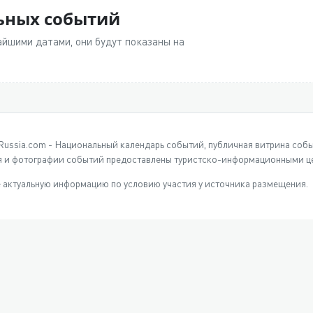
льных событий
йшими датами, они будут показаны на
Russia.com - Национальный календарь событий, публичная витрина соб
 и фотографии событий предоставлены туристско-информационными це
 актуальную информацию по условию участия у источника размещения.