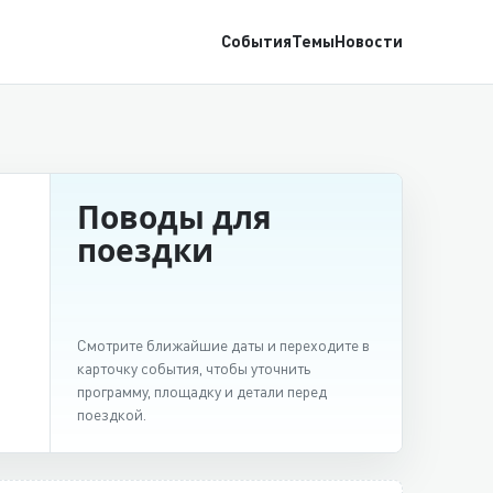
События
Темы
Новости
Поводы для
поездки
Смотрите ближайшие даты и переходите в
карточку события, чтобы уточнить
программу, площадку и детали перед
поездкой.