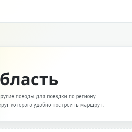
область
ругие поводы для поездки по региону.
круг которого удобно построить маршрут.