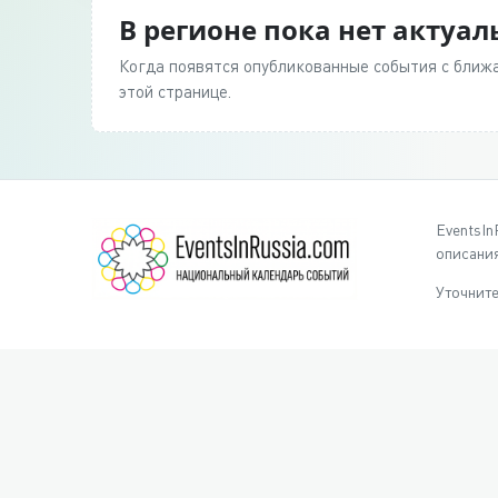
В регионе пока нет актуа
Когда появятся опубликованные события с ближа
этой странице.
EventsIn
описания
Уточните