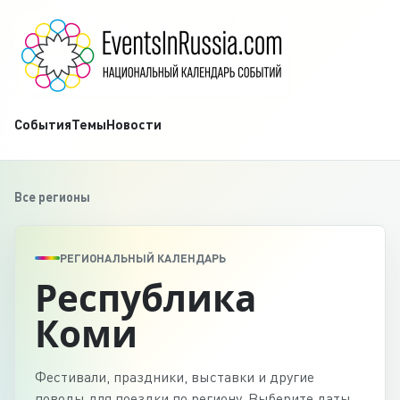
События
Темы
Новости
Все регионы
РЕГИОНАЛЬНЫЙ КАЛЕНДАРЬ
Республика
Коми
Фестивали, праздники, выставки и другие
поводы для поездки по региону. Выберите даты,