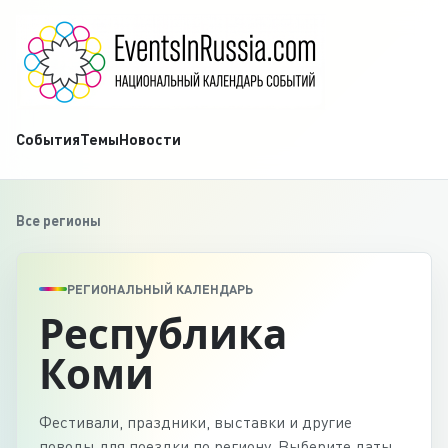
События
Темы
Новости
Все регионы
РЕГИОНАЛЬНЫЙ КАЛЕНДАРЬ
Республика
Коми
Фестивали, праздники, выставки и другие
поводы для поездки по региону. Выберите даты,