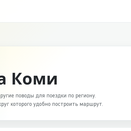
а Коми
ругие поводы для поездки по региону.
круг которого удобно построить маршрут.