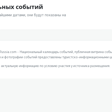
льных событий
йшими датами, они будут показаны на
Russia.com - Национальный календарь событий, публичная витрина соб
 и фотографии событий предоставлены туристско-информационными це
 актуальную информацию по условию участия у источника размещения.