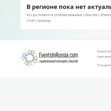
В регионе пока нет актуа
Когда появятся опубликованные события с ближа
этой странице.
EventsIn
описания
Уточните