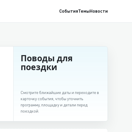
События
Темы
Новости
Поводы для
поездки
Смотрите ближайшие даты и переходите в
карточку события, чтобы уточнить
программу, площадку и детали перед
поездкой.