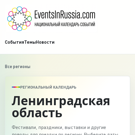
События
Темы
Новости
Все регионы
РЕГИОНАЛЬНЫЙ КАЛЕНДАРЬ
Ленинградская
область
Фестивали, праздники, выставки и другие
поводы для поездки по региону. Выберите даты,