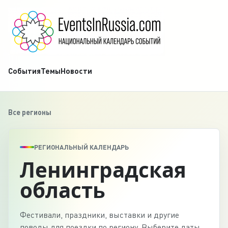
События
Темы
Новости
Все регионы
РЕГИОНАЛЬНЫЙ КАЛЕНДАРЬ
Ленинградская
область
Фестивали, праздники, выставки и другие
поводы для поездки по региону. Выберите даты,