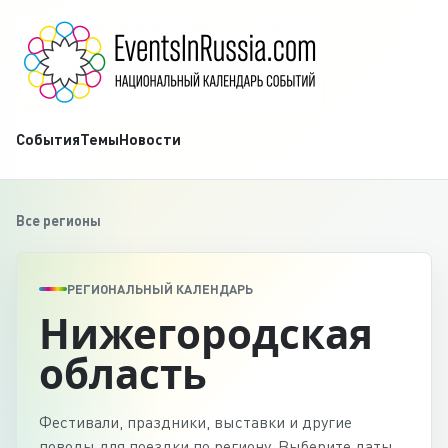
События
Темы
Новости
Все регионы
РЕГИОНАЛЬНЫЙ КАЛЕНДАРЬ
Нижегородская
область
Фестивали, праздники, выставки и другие
поводы для поездки по региону. Выберите даты,