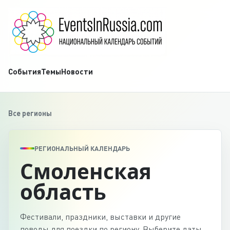
События
Темы
Новости
Все регионы
РЕГИОНАЛЬНЫЙ КАЛЕНДАРЬ
Смоленская
область
Фестивали, праздники, выставки и другие
поводы для поездки по региону. Выберите даты,