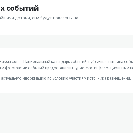
ых событий
йшими датами, они будут показаны на
Russia.com - Национальный календарь событий, публичная витрина соб
 и фотографии событий предоставлены туристско-информационными це
 актуальную информацию по условию участия у источника размещения.