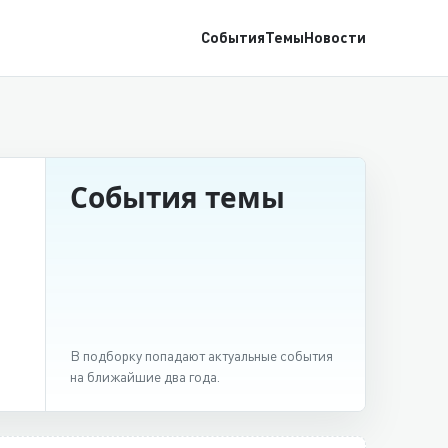
События
Темы
Новости
События темы
В подборку попадают актуальные события
на ближайшие два года.