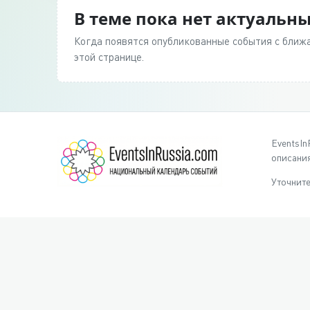
В теме пока нет актуальн
Когда появятся опубликованные события с ближа
этой странице.
EventsIn
описания
Уточните