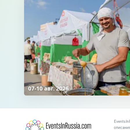
07-10 авг. 2026
EventsIn
описания