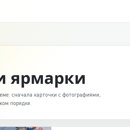
и ярмарки
ме: сначала карточки с фотографиями,
ком порядке.