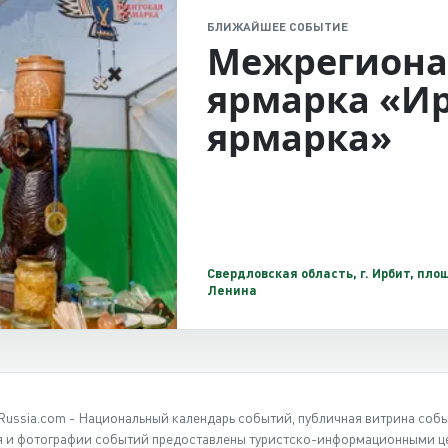
БЛИЖАЙШЕЕ СОБЫТИЕ
Межрегиона
ярмарка «И
ярмарка»
Свердловская область, г. Ирбит, площ
Ленина
Russia.com - Национальный календарь событий, публичная витрина соб
 и фотографии событий предоставлены туристско-информационными це