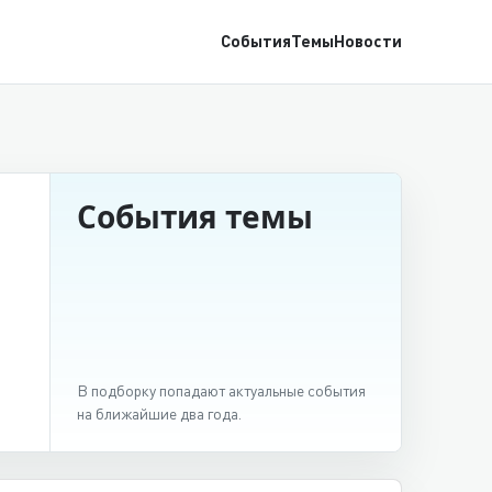
События
Темы
Новости
События темы
В подборку попадают актуальные события
на ближайшие два года.