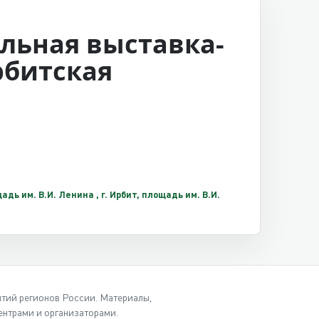
льная выставка-
рбитская
адь им. В.И. Ленина , г. Ирбит, площадь им. В.И.
ытий регионов России. Материалы,
нтрами и организаторами.