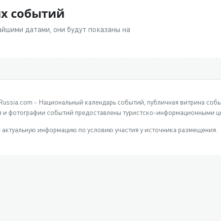
ых событий
йшими датами, они будут показаны на
Russia.com - Национальный календарь событий, публичная витрина соб
 и фотографии событий предоставлены туристско-информационными це
 актуальную информацию по условию участия у источника размещения.