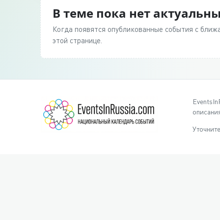
В теме пока нет актуальн
Когда появятся опубликованные события с ближа
этой странице.
EventsIn
описания
Уточните