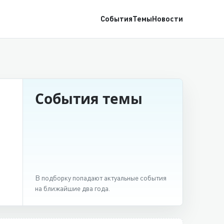
События
Темы
Новости
События темы
В подборку попадают актуальные события
на ближайшие два года.