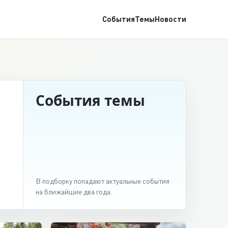
События
Темы
Новости
События темы
В подборку попадают актуальные события
на ближайшие два года.