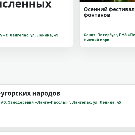
исленных
Осенний фестивал
фонтанов
Санкт-Петербург, ГМЗ «Пе
Ханты-Мансийский АО, Этнодеревня «Ланге-Пасолъ» г. Лангепас, ул. Ленина, 45
Нижний парк
угорских народов
Ханты-Мансийский АО, Этнодеревня «Ланге-Пасолъ» г. Лангепас, ул. Ленина, 45