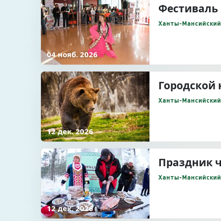
Фестиваль 
Ханты-Мансийский А
04 нояб. 2026
Городской
Ханты-Мансийский А
12 дек. 2026
Праздник 
Ханты-Мансийский 
12 дек. 2026