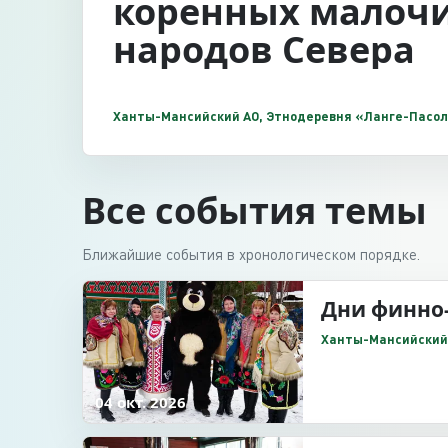
коренных малоч
народов Севера
Все события темы
Ближайшие события в хронологическом порядке.
Дни финно-
04 окт. 2026