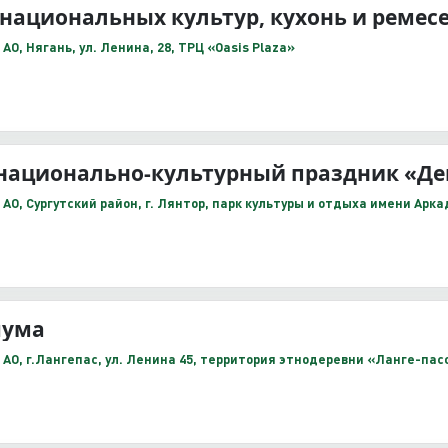
национальных культур, кухонь и ремес
О, Нягань, ул. Ленина, 28, ТРЦ «Oasis Plaza»
 национально-культурный праздник «Де
О, Сургутский район, г. Лянтор, парк культуры и отдыха имени Арк
чума
АО, г.Лангепас, ул. Ленина 45, территория этнодеревни «Ланге-пас