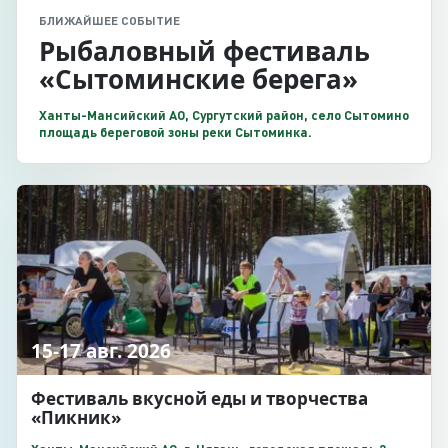
БЛИЖАЙШЕЕ СОБЫТИЕ
Рыбаловный фестиваль
«Сытоминские берега»
Ханты-Мансийский АО, Сургутский район, село Сытомино
площадь береговой зоны реки Сытоминка.
15-17 авг. 2026
Фестиваль вкусной еды и творчества
«Пикник»