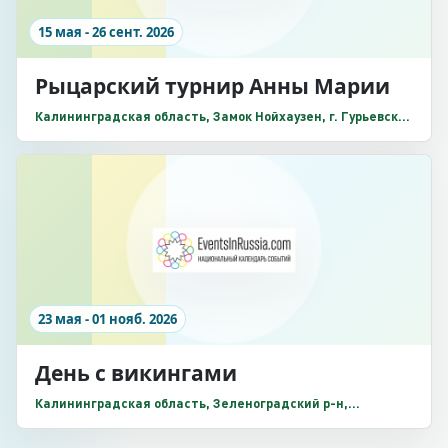
15 мая - 26 сент. 2026
Рыцарский турнир Анны Марии
Калининградская область, Замок Нойхаузен, г. Гурьевск,
Заречная улица, 2
23 мая - 01 нояб. 2026
День с викингами
Калининградская область, Зеленоградский р-н,
Поселение викингов «Кауп», Зеленоградский р-н, п.
Романово, Зеленоградск