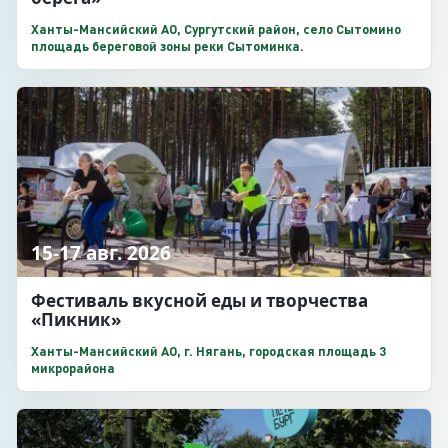
Ханты-Мансийский АО, Сургутский район, село Сытомино
площадь береговой зоны реки Сытоминка.
15-17 авг. 2026
Фестиваль вкусной еды и творчества
«Пикник»
Ханты-Мансийский АО, г. Нягань, городская площадь 3
микрорайона