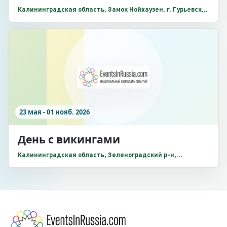
Калининградская область, Замок Нойхаузен, г. Гурьевск,
Заречная улица, 2
23 мая - 01 нояб. 2026
День с викингами
Калининградская область, Зеленоградский р-н,
Поселение викингов «Кауп», Зеленоградский р-н, п.
Романово, Зеленоградск