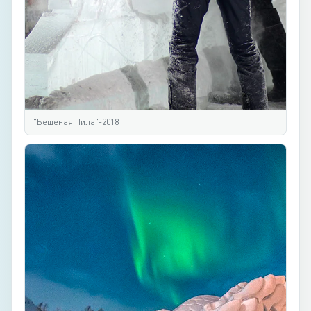
"Бешеная Пила"-2018