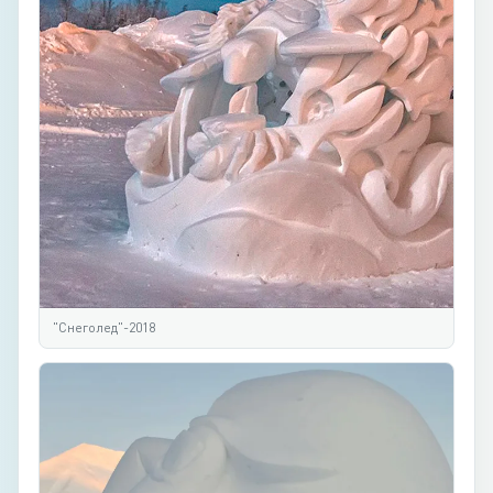
"Снеголед"-2018