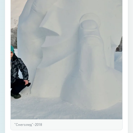
"Снеголед"-2018