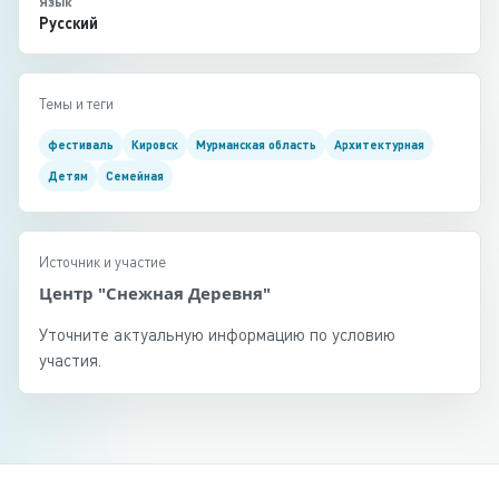
Язык
Русский
Темы и теги
фестиваль
Кировск
Мурманская область
Архитектурная
Детям
Семейная
Источник и участие
Центр "Снежная Деревня"
Уточните актуальную информацию по условию
участия.