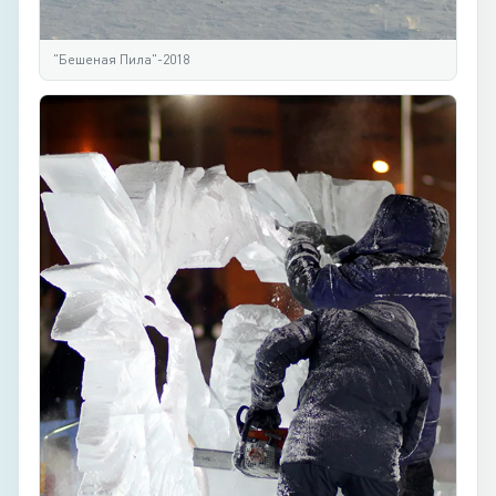
"Бешеная Пила"-2018