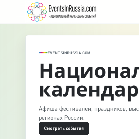
EVENTSINRUSSIA.COM
Национа
календар
Афиша фестивалей, праздников, выс
регионах России.
Смотреть события