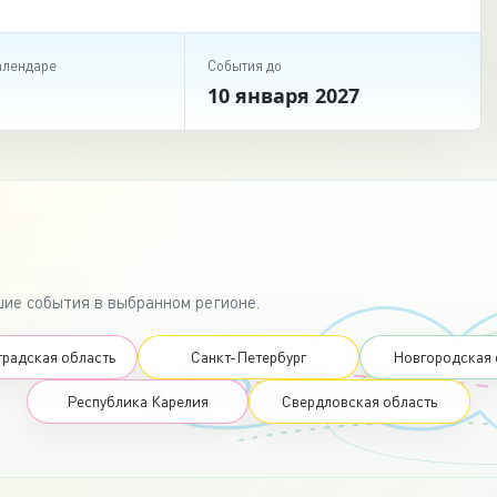
алендаре
События до
10 января 2027
ие события в выбранном регионе.
радская область
Санкт-Петербург
Новгородская 
Республика Карелия
Свердловская область