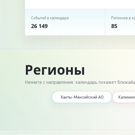
Событий в календаре
Регионов в к
26 149
85
Регионы
Начните с направления: календарь покажет ближайш
Ханты-Мансийский АО
Калининг