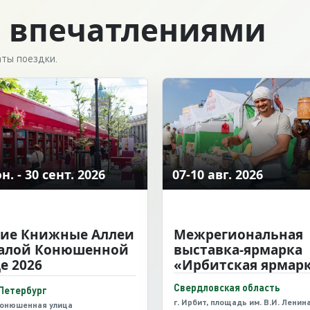
а впечатлениями
ты поездки.
н. - 30 сент. 2026
07-10 авг. 2026
ие Книжные Аллеи
Межрегиональная
малой Конюшенной
выставка-ярмарка
е 2026
«Ирбитская ярмар
Свердловская область
Петербург
г. Ирбит, площадь им. В.И. Ленина 
онюшенная улица