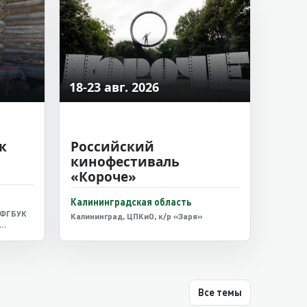
18-23 авг. 2026
к
Российский
кинофестиваль
«Короче»
Калининградская область
 ФГБУК
Калининград, ЦПКиО, к/р «Заря»
к»,
оссе
Все темы