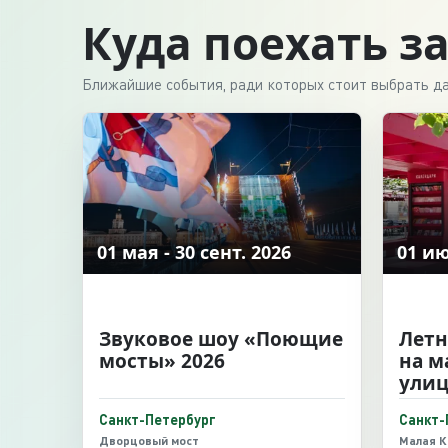
Куда поехать з
Ближайшие события, ради которых стоит выбрать да
01 мая - 30 сент. 2026
01 ию
Звуковое шоу «Поющие
Летн
мосты» 2026
на 
улиц
Санкт-Петербург
Санкт-
Дворцовый мост
Малая К