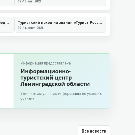
07-10 авг. 2026
Легкоатлетический забег «Международный Когалымский полумарафон»
Туристский поход на звания «Турист России», «Турист Ленинградской области»
10-14 сент. 2026
Информация предоставлена
Информационно-
туристский центр
Ленинградской области
Уточните актуальную информацию по условию
участия.
Все новости