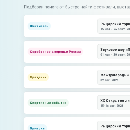
Подборки помогают быстро найти фестивали, выстав
Рыцарский тур
Фестиваль
15 мая - 26 сент. 2
Звуковое шоу «
Серебряное ожерелье России
01 мая - 30 сент. 2
Праздник
09 авг. 2026
Спортивные события
15-16 авг. 2026
Рыцарский тур
Ярмарка