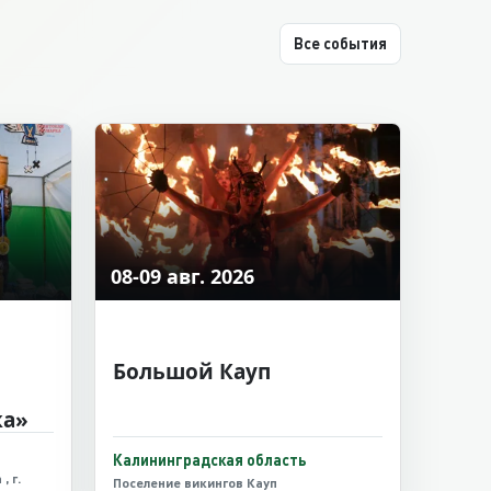
Все события
08-09 авг. 2026
Большой Кауп
ка»
Калининградская область
, г.
Поселение викингов Кауп