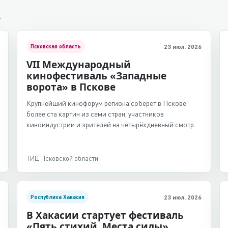
.
Псковская область
23 июл. 2026
VII Международный
кинофестиваль «Западные
ворота» в Пскове
Крупнейший кинофорум региона соберёт в Пскове
более ста картин из семи стран, участников
киноиндустрии и зрителей на четырёхдневный смотр.
ТИЦ Псковской области
Республика Хакасия
23 июл. 2026
В Хакасии стартует фестиваль
«Пять стихий. Места силы»