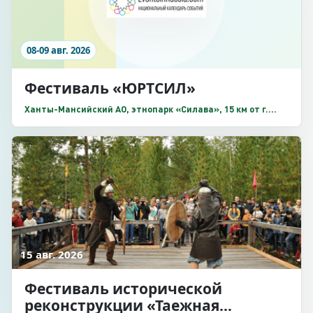
08-09 авг. 2026
Фестиваль «ЮРТСИЛ»
Ханты-Мансийский АО, этнопарк «Силава», 15 км от г.
Урай в сторону п. Половинка
15 авг. 2026
Фестиваль исторической
реконструкции «Таежная