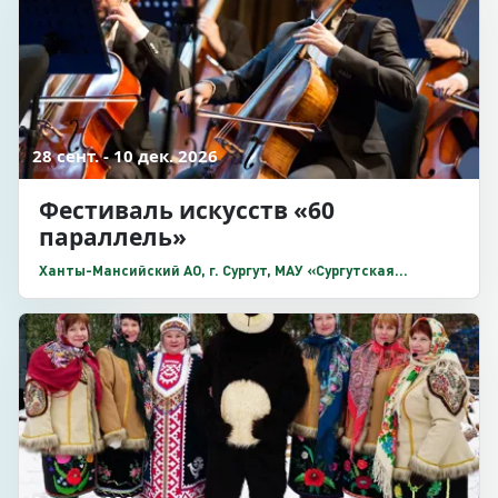
28 сент. - 10 дек. 2026
Фестиваль искусств «60
параллель»
Ханты-Мансийский АО, г. Сургут, МАУ «Сургутская
филармония», ул. Энгельса, 18