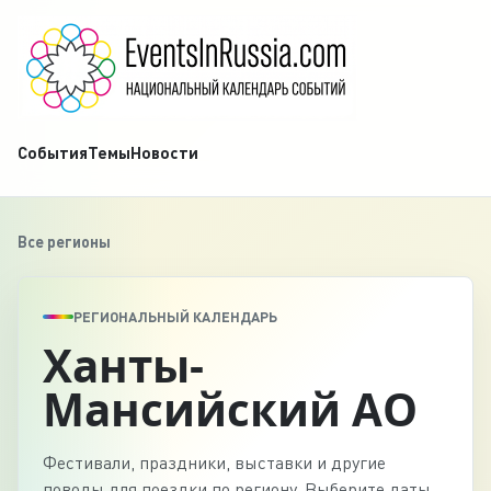
События
Темы
Новости
Все регионы
РЕГИОНАЛЬНЫЙ КАЛЕНДАРЬ
Ханты-
Мансийский АО
Фестивали, праздники, выставки и другие
поводы для поездки по региону. Выберите даты,