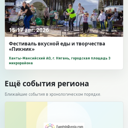
15-17 авг. 2026
Фестиваль вкусной еды и творчества
«Пикник»
Ханты-Мансийский АО, г. Нягань, городская площадь 3
микрорайона
Ещё события региона
Ближайшие события в хронологическом порядке.