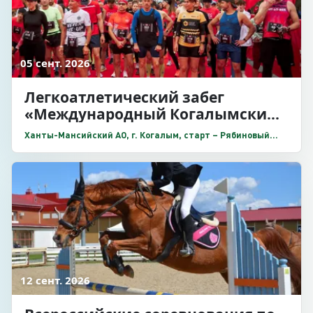
05 сент. 2026
Легкоатлетический забег
«Международный Когалымский
полумарафон»
Ханты-Мансийский АО, г. Когалым, старт – Рябиновый
бульвар, ул. Прибалтийская, 20
12 сент. 2026