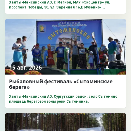
Ханты-Мансийский АО, г. Мегион, МАУ «Экоцентр» ул.
проспект Победы, 30, ул. Заречная 16,Б Музейно-
этнографический и экологический парк «Югра»
15 авг. 2026
Рыбаловный фестиваль «Сытоминские
берега»
Ханты-Мансийский АО, Сургутский район, село Сытомино
площадь береговой зоны реки Сытоминка.