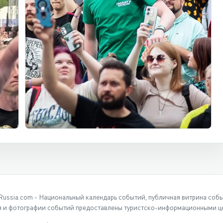
Russia.com - Национальный календарь событий, публичная витрина соб
 и фотографии событий предоставлены туристско-информационными це