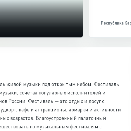
Республика Ка
ь живой музыки под открытым небом. Фестиваль
музыки, сочетая популярных исполнителей и
ов России. Фестиваль — это отдых и досуг с
удкорт, кафе и аттракционы, ярмарки и активности
азных возрастов. Благоустроенный палаточный
тешествовать по музыкальным фестивалям с