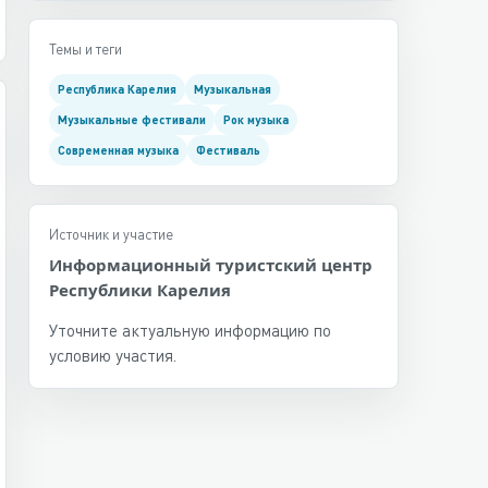
Темы и теги
Республика Карелия
Музыкальная
Музыкальные фестивали
Рок музыка
Современная музыка
Фестиваль
Источник и участие
Информационный туристский центр
Республики Карелия
Уточните актуальную информацию по
условию участия.