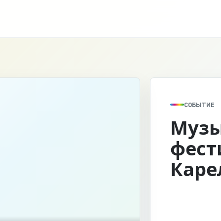
СОБЫТИЕ
Муз
фест
Каре