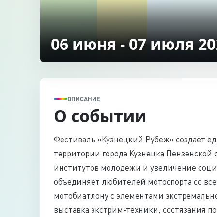
06 июня - 07 июля 20
ОПИСАНИЕ
О событии
Фестиваль «Кузнецкий Рубеж» создает ед
территории города Кузнецка Пензенской 
институтов молодежи и увеличение соци
объединяет любителей мотоспорта со все
мотобиатлону с элементами экстремально
выставка экстрим-техники, состязания по