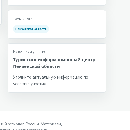
Темы и теги
Пензенская область
Источник и участие
Туристско-информационный центр
Пензенской области
Уточните актуальную информацию по
условию участия.
ытий регионов России. Материалы,
нтрами и организаторами.