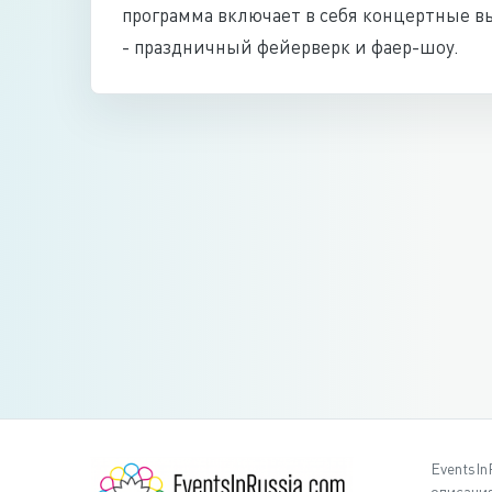
программа включает в себя концертные в
- праздничный фейерверк и фаер-шоу.
EventsIn
описания