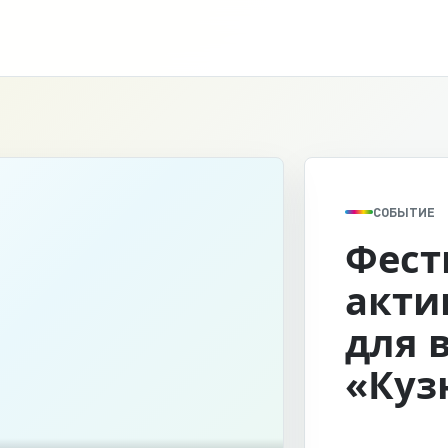
СОБЫТИЕ
Фест
акти
для 
«Куз