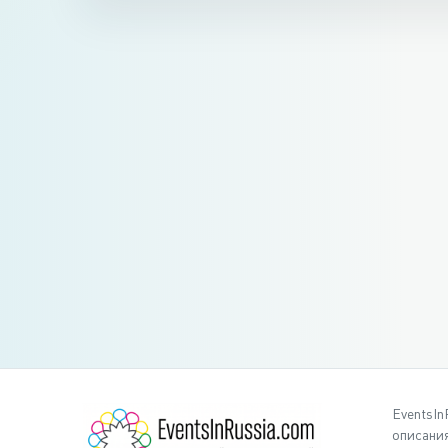
EventsIn
описания