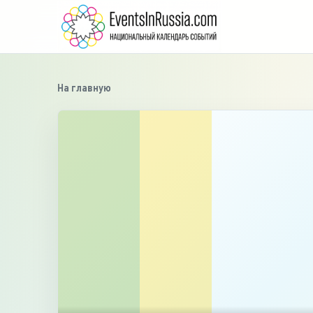
На главную