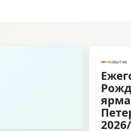
СОБЫТИЕ
Ежег
Рожд
ярма
Пете
2026