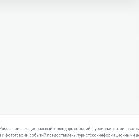
Russia.com - Национальный календарь событий, публичная витрина соб
 и фотографии событий предоставлены туристско-информационными це