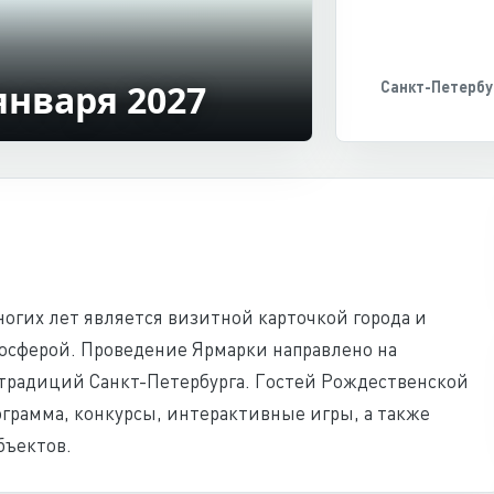
 января 2027
Санкт-Петербу
огих лет является визитной карточкой города и
мосферой. Проведение Ярмарки направлено на
традиций Санкт-Петербурга. Гостей Рождественской
грамма, конкурсы, интерактивные игры, а также
бъектов.