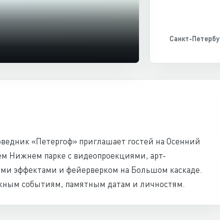
Санкт-Петербу
поведник «Петергоф» приглашает гостей на Осенний
сем Нижнем парке с видеопроекциями, арт-
ми эффектами и фейерверком на Большом каскаде.
жным событиям, памятным датам и личностям.