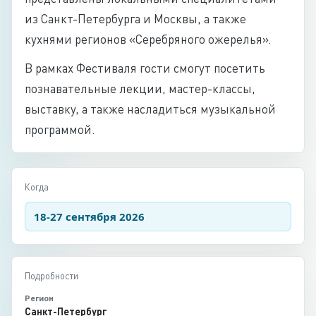
из Санкт-Петербурга и Москвы, а также
кухнями регионов «Серебряного ожерелья».
В рамках Фестиваля гости смогут посетить
познавательные лекции, мастер-классы,
выставку, а также насладиться музыкальной
программой.
Когда
18-27 сентября 2026
Подробности
Регион
Санкт-Петербург