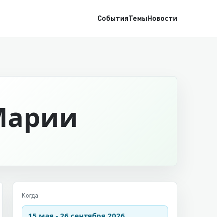
События
Темы
Новости
Марии
Когда
15 мая - 26 сентября 2026