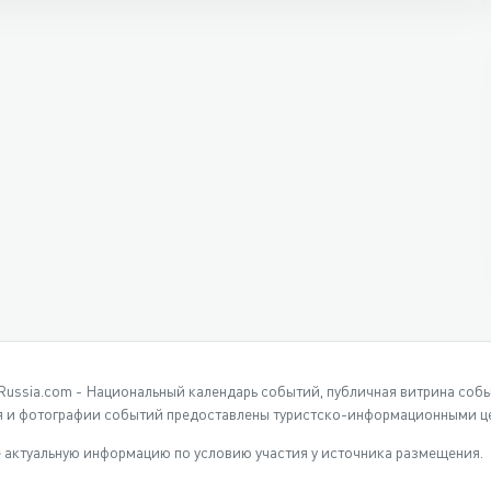
Russia.com - Национальный календарь событий, публичная витрина соб
 и фотографии событий предоставлены туристско-информационными це
 актуальную информацию по условию участия у источника размещения.