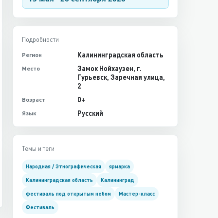
Подробности
Калининградская область
Регион
Замок Нойхаузен, г.
Место
Гурьевск, Заречная улица,
2
0+
Возраст
Русский
Язык
Темы и теги
Народная / Этнографическая
ярмарка
Калининградская область
Калининград
фестиваль под открытым небом
Мастер-класс
Фестиваль