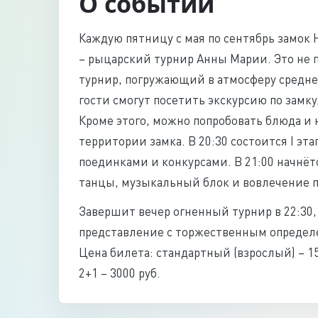
О событии
Каждую пятницу с мая по сентябрь замок 
– рыцарский турнир Анны Марии. Это не 
турнир, погружающий в атмосферу среднев
гости смогут посетить экскурсию по замку
Кроме этого, можно попробовать блюда и 
территории замка. В 20:30 состоится I э
поединками и конкурсами. В 21:00 начнёт
танцы, музыкальный блок и вовлечение 
Завершит вечер огненный турнир в 22:30
представление с торжественным определе
Цена билета: стандартный (взрослый) – 150
2+1 – 3000 руб.