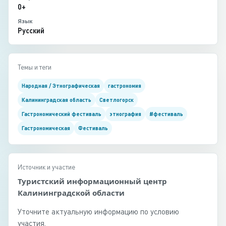
0+
Язык
Русский
Темы и теги
Народная / Этнографическая
гастрономия
Калининградская область
Светлогорск
Гастрономический фестиваль
этнография
#фестиваль
Гастрономическая
Фестиваль
Источник и участие
Туристский информационный центр
Калининградской области
Уточните актуальную информацию по условию
участия.