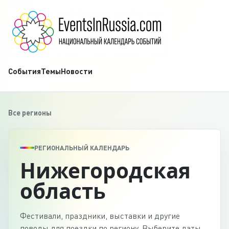
События
Темы
Новости
Все регионы
РЕГИОНАЛЬНЫЙ КАЛЕНДАРЬ
Нижегородская
область
Фестивали, праздники, выставки и другие
поводы для поездки по региону. Выберите даты,