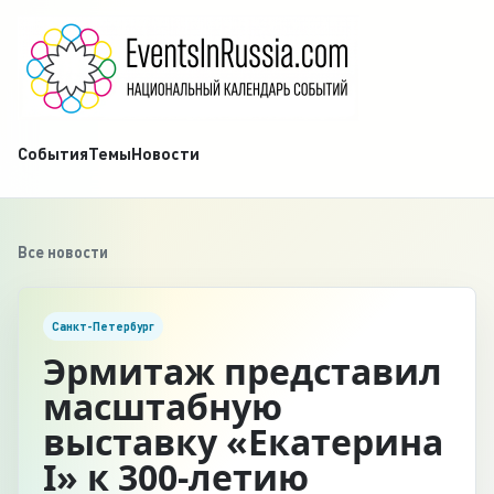
События
Темы
Новости
Все новости
Санкт-Петербург
Эрмитаж представил
масштабную
выставку «Екатерина
I» к 300-летию