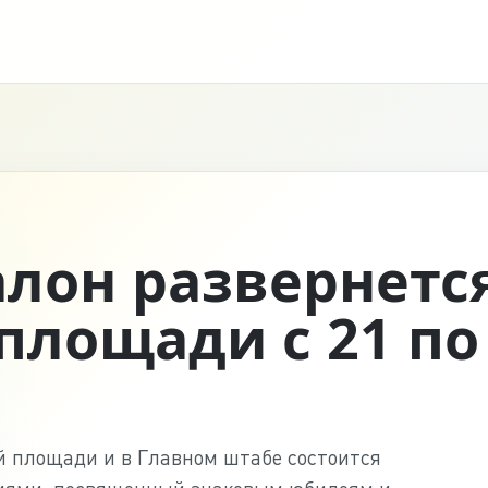
лон развернется
площади с 21 по
ой площади и в Главном штабе состоится