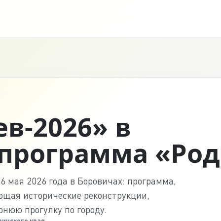
в-2026» в
 программа «Ро
6 мая 2026 года в Боровичах: программа,
ющая исторические реконструкции,
нюю прогулку по городу.
вичского края