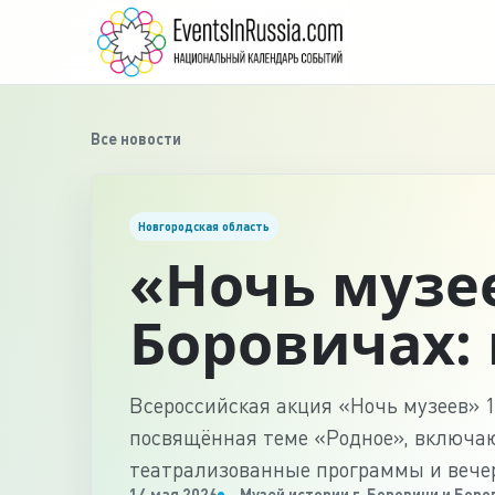
Все новости
Новгородская область
«Ночь музее
Боровичах:
Всероссийская акция «Ночь музеев» 1
посвящённая теме «Родное», включа
театрализованные программы и вечер
14 мая 2026
Музей истории г. Боровичи и Боро