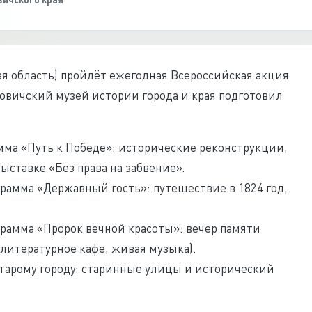
ая область) пройдёт ежегодная Всероссийская акция
ровичский музей истории города и края подготовил
ма «Путь к Победе»: исторические реконструкции,
ыставке «Без права на забвение».
рамма «Державный гость»: путешествие в 1824 год,
рамма «Пророк вечной красоты»: вечер памяти
, литературное кафе, живая музыка).
старому городу: старинные улицы и исторический