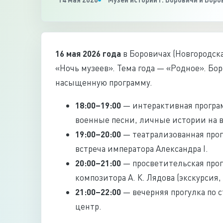
16 мая 2026 года
в Боровичах (Новгородск
«Ночь музеев». Тема года — «Родное». Бо
насыщенную программу.
18:00–19:00
— интерактивная програм
военные песни, личные истории на в
19:00–20:00
— театрализованная прог
встреча императора Александра I.
20:00–21:00
— просветительская прог
композитора А. К. Лядова (экскурсия
21:00–22:00
— вечерняя прогулка по 
центр.