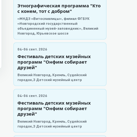
Этнографическая программа "Кто
с конем, тот с добром"
«МНДЗ «Витославлицы», филиал ФГБУК
«Новгородский государственный
объединенный музей-заповедник», Великий
Новгород, Юрьевское шоссе
04-06 сент. 2026
Фестиваль детских музейных
программ "Онфим собирает
друзей"
Великий Новгород, Кремль, Судейский
городок,3 Детский музейный центр
04-06 сент. 2026
Фестиваль детских музейных
программ "Онфим собирает
друзей"
Великий Новгород, Кремль, Судейский
городок,3 Детский музейный центр