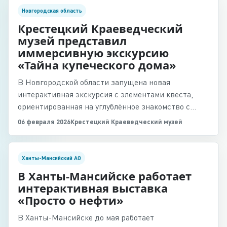
Новгородская область
Крестецкий Краеведческий
музей представил
иммерсивную экскурсию
«Тайна купеческого дома»
В Новгородской области запущена новая
интерактивная экскурсия с элементами квеста,
ориентированная на углублённое знакомство с
купеческим наследием региона.
06 февраля 2026
Крестецкий Краеведческий музей
Ханты-Мансийский АО
В Ханты-Мансийске работает
интерактивная выставка
«Просто о нефти»
В Ханты-Мансийске до мая работает