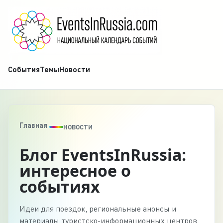
События
Темы
Новости
Главная
НОВОСТИ
Блог EventsInRussia:
интересное о
событиях
Идеи для поездок, региональные анонсы и
материалы туристско-информационных центров.