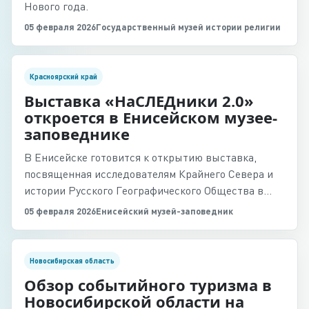
Нового года.
05 февраля 2026
Государственный музей истории религии
Красноярский край
Выставка «НаСЛЕДники 2.0»
откроется в Енисейском музее-
заповеднике
В Енисейске готовится к открытию выставка,
посвященная исследователям Крайнего Севера и
истории Русского Географического Общества в
регионе.
05 февраля 2026
Енисейский музей-заповедник
Новосибирская область
Обзор событийного туризма в
Новосибирской области на