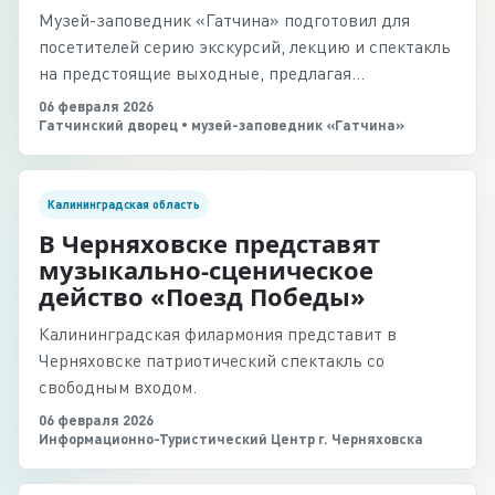
Музей-заповедник «Гатчина» подготовил для
посетителей серию экскурсий, лекцию и спектакль
на предстоящие выходные, предлагая
разноформатный культурный продукт.
06 февраля 2026
Гатчинский дворец • музей-заповедник «Гатчина»
Калининградская область
В Черняховске представят
музыкально-сценическое
действо «Поезд Победы»
Калининградская филармония представит в
Черняховске патриотический спектакль со
свободным входом.
06 февраля 2026
Информационно-Туристический Центр г. Черняховска