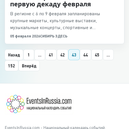
первую декаду февраля
В регионе с 6 по 9 февраля запланированы
крупные маркеты, культурные выставки,
музыкальные концерты, спортивные и
экологические мероприятия.
05 февраля 2026
СИБИРЬ ЗДЕСЬ
Назад
1
...
41
42
43
44
45
...
152
Вперёд
EventsInRussia.com - Национальный календарь событий,