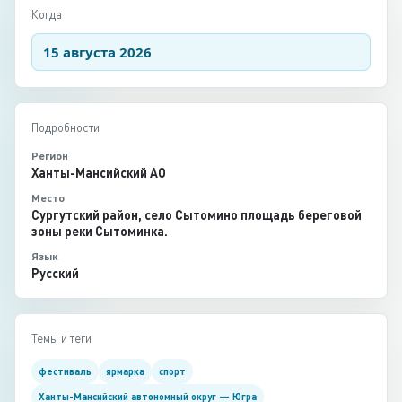
Когда
15 августа 2026
Подробности
Регион
Ханты-Мансийский АО
Место
Сургутский район, село Сытомино площадь береговой
зоны реки Сытоминка.
Язык
Русский
Темы и теги
фестиваль
ярмарка
спорт
Ханты-Мансийский автономный округ — Югра