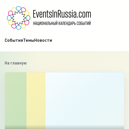
События
Темы
Новости
На главную
‹
1
/
4