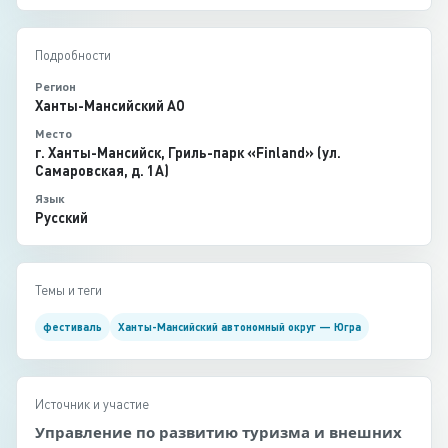
Подробности
Регион
Ханты-Мансийский АО
Место
г. Ханты-Мансийск, Гриль-парк «Finland» (ул.
Самаровская, д. 1А)
Язык
Русский
Темы и теги
фестиваль
Ханты-Мансийский автономный округ — Югра
Источник и участие
Управление по развитию туризма и внешних