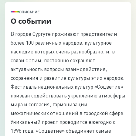
ОПИСАНИЕ
О событии
В городе Сургуте проживают представители
более 100 различных народов, культурное
наследие которых очень разнообразно, и, в
связи с этим, постоянно сохраняют
актуальность вопросы взаимодействия,
сохранения и развития культуры этих народов.
Фестиваль национальных культур «Соцветие»
призван содействовать укреплению атмосферы
мира и согласия, гармонизации
межэтнических отношений в городской сфере.
Уникальный проект проводится ежегодно c
1998 года. «Соцветие» объединяет самые