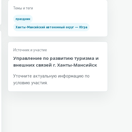
Темы и теги
праздник
Ханты-Мансийский автономный округ — Югра
Источник и участие
Управление по развитию туризма и
внешних связей г. Ханты-Мансийск
Уточните актуальную информацию по
условию участия.