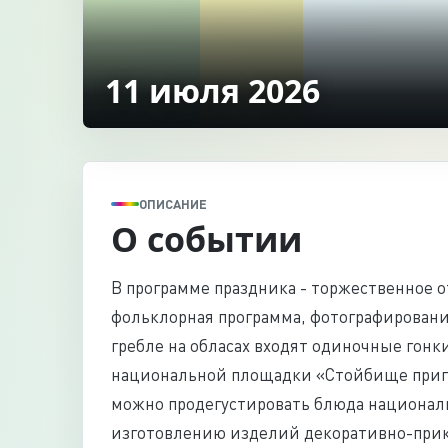
11 июля 2026
ОПИСАНИЕ
О событии
В программе праздника - торжественное от
фольклорная программа, фотографировани
гребле на обласах входят одиночные гонк
национальной площадки «Стойбище приг
можно продегустировать блюда националь
изготовлению изделий декоративно-прикл