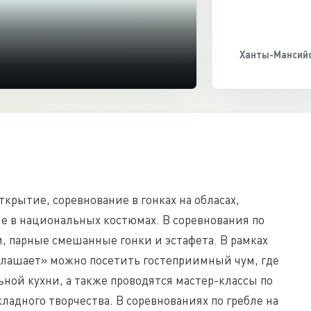
Ханты-Мансийс
крытие, соревнование в гонках на обласах,
е в национальных костюмах. В соревнования по
и, парные смешанные гонки и эстафета. В рамках
лашает» можно посетить гостеприимный чум, где
ной кухни, а также проводятся мастер-классы по
адного творчества. В соревнованиях по гребле на