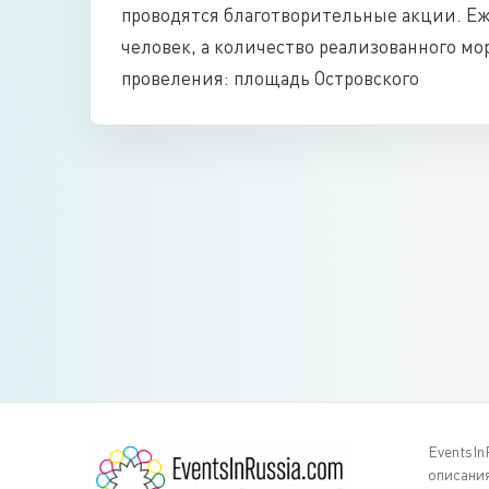
проводятся благотворительные акции. Еж
человек, а количество реализованного мо
провеления: площадь Островского
EventsIn
описания