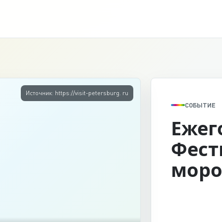
Источник: https://visit-petersburg. ru
СОБЫТИЕ
Ежег
Фест
моро