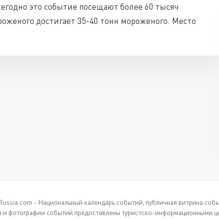
егодно это событие посещают более 60 тысяч
роженого достигает 35-40 тонн мороженого. Место
Russia.com - Национальный календарь событий, публичная витрина соб
 и фотографии событий предоставлены туристско-информационными це