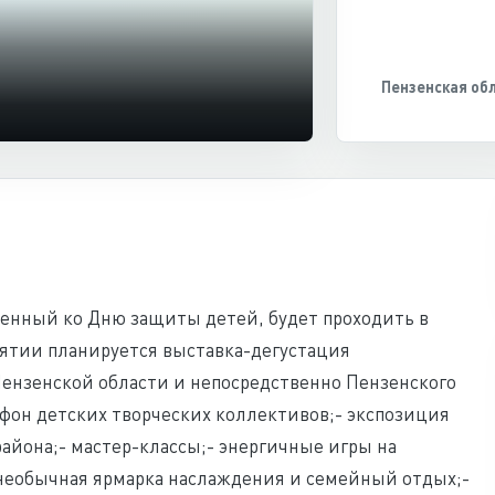
Пензенская об
енный ко Дню защиты детей, будет проходить в
иятии планируется выставка-дегустация
ензенской области и непосредственно Пензенского
афон детских творческих коллективов;- экспозиция
айона;- мастер-классы;- энергичные игры на
необычная ярмарка наслаждения и семейный отдых;-