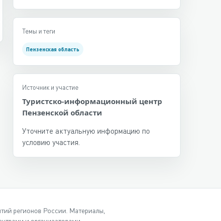
Темы и теги
Пензенская область
Источник и участие
Туристско-информационный центр
Пензенской области
Уточните актуальную информацию по
условию участия.
ытий регионов России. Материалы,
нтрами и организаторами.