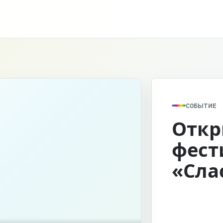
СОБЫТИЕ
Откр
фест
«Сла