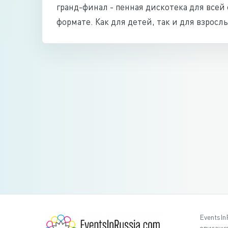
гранд-финал - пенная дискотека для всей
формате. Как для детей, так и для взрос
EventsIn
описания