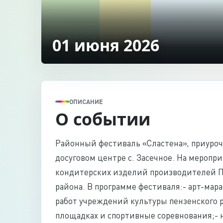
01 июня 2026
ОПИСАНИЕ
О событии
Районный фестиваль «Сластена», приуроч
досуговом центре с. Засечное. На меропр
кондитерских изделий производителей П
района. В программе фестиваля:- арт-мар
работ учреждений культуры пензенского р
площадках и спортивные соревнования;- 