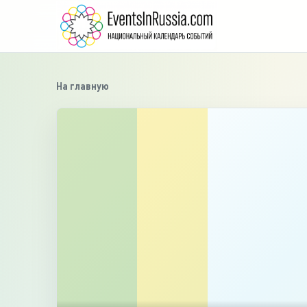
На главную