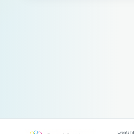
EventsIn