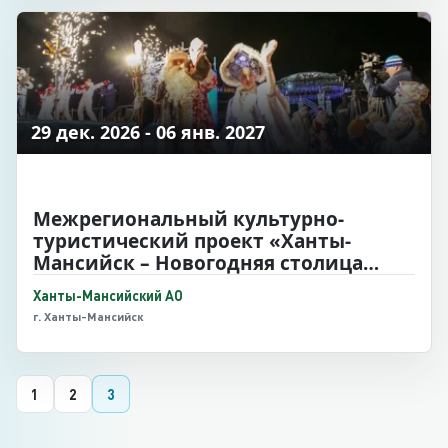
29 дек. 2026 - 06 янв. 2027
Межрегиональный культурно-
туристический проект «Ханты-
Мансийск – Новогодняя столица
Сибири»
Ханты-Мансийский АО
г. Ханты-Мансийск
1
2
3