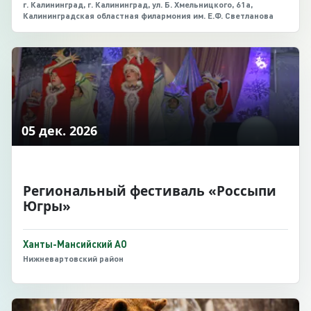
г. Калининград, г. Калининград, ул. Б. Хмельницкого, 61а,
Калининградская областная филармония им. Е.Ф. Светланова
05 дек. 2026
Региональный фестиваль «Россыпи
Югры»
Ханты-Мансийский АО
Нижневартовский район