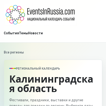
События
Темы
Новости
Все регионы
РЕГИОНАЛЬНЫЙ КАЛЕНДАРЬ
Калининградска
я область
Фестивали, праздники, выставки и другие
поводы для поездки по региону. Выберите даты,