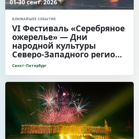
01-30 сент. 2026
БЛИЖАЙШЕЕ СОБЫТИЕ
VI Фестиваль «Серебряное
ожерелье» — Дни
народной культуры
Северо-Западного региона
в Санкт-Петербурге
Санкт-Петербург