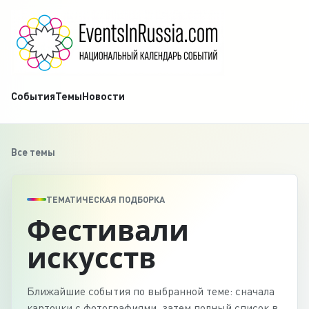
События
Темы
Новости
Все темы
ТЕМАТИЧЕСКАЯ ПОДБОРКА
Фестивали
искусств
Ближайшие события по выбранной теме: сначала
карточки с фотографиями, затем полный список в