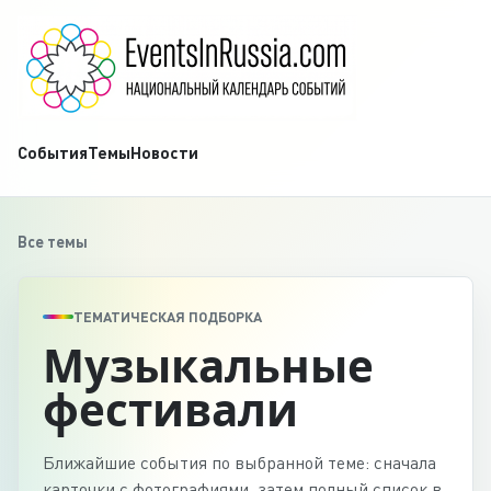
События
Темы
Новости
Все темы
ТЕМАТИЧЕСКАЯ ПОДБОРКА
Музыкальные
фестивали
Ближайшие события по выбранной теме: сначала
карточки с фотографиями, затем полный список в