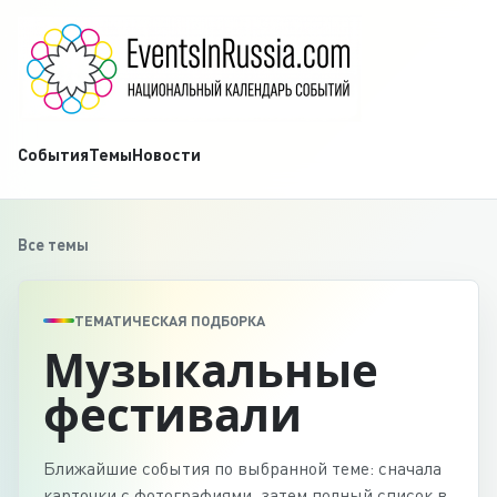
События
Темы
Новости
Все темы
ТЕМАТИЧЕСКАЯ ПОДБОРКА
Музыкальные
фестивали
Ближайшие события по выбранной теме: сначала
карточки с фотографиями, затем полный список в