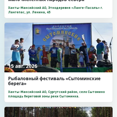
Ханты-Мансийский АО, Этнодеревня «Ланге-Пасолъ» г.
Лангепас, ул. Ленина, 45
15 авг. 2026
Рыбаловный фестиваль «Сытоминские
берега»
Ханты-Мансийский АО, Сургутский район, село Сытомино
площадь береговой зоны реки Сытоминка.