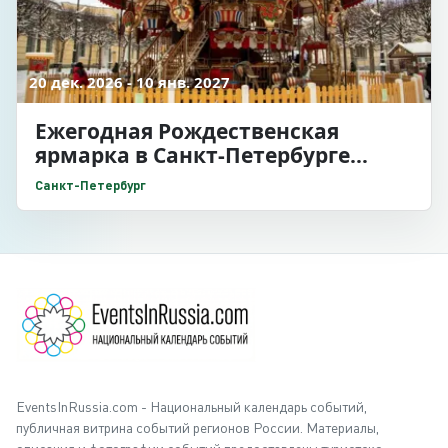
20 дек. 2026 - 10 янв. 2027
Ежегодная Рождественская
ярмарка в Санкт-Петербурге
2026/2027
Санкт-Петербург
EventsInRussia.com - Национальный календарь событий,
публичная витрина событий регионов России. Материалы,