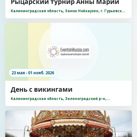
Рыцарский турнир Анны Марии
Калининградская область, Замок Нойхаузен, г. Гурьевск,
Заречная улица, 2
23 мая - 01 нояб. 2026
День с викингами
Калининградская область, Зеленоградский р-н,
Поселение викингов «Кауп», Зеленоградский р-н, п.
Романово, Зеленоградск