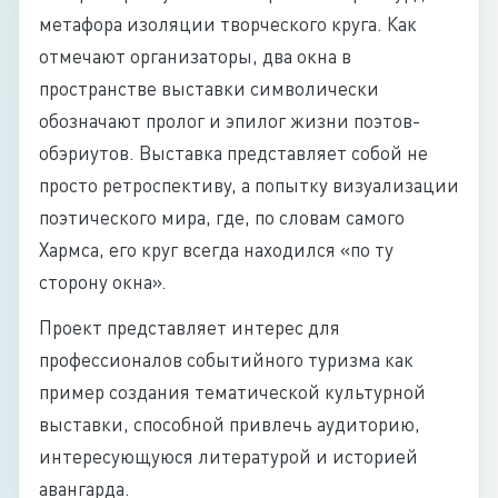
метафора изоляции творческого круга. Как
отмечают организаторы, два окна в
пространстве выставки символически
обозначают пролог и эпилог жизни поэтов-
обэриутов. Выставка представляет собой не
просто ретроспективу, а попытку визуализации
поэтического мира, где, по словам самого
Хармса, его круг всегда находился «по ту
сторону окна».
Проект представляет интерес для
профессионалов событийного туризма как
пример создания тематической культурной
выставки, способной привлечь аудиторию,
интересующуюся литературой и историей
авангарда.