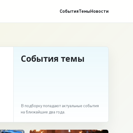
События
Темы
Новости
События темы
В подборку попадают актуальные события
на ближайшие два года.