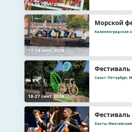
04-06 сент. 2026
Морской фе
Калининградская об
12-14 сент. 2026
Фестиваль 
Санкт-Петербург, 
18-27 сент. 2026
Фестиваль 
Ханты-Мансийский А