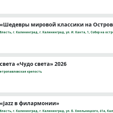
«Шедевры мировой классики на Остров
асть, г. Калининград, г. Калининград, ул. И. Канта, 1, Собор на ост
света «Чудо света» 2026
Петропавловская крепость
«Jazz в филармонии»
ласть, г. Калининград, г. Калининград, ул. Б. Хмельницкого, 61а, К