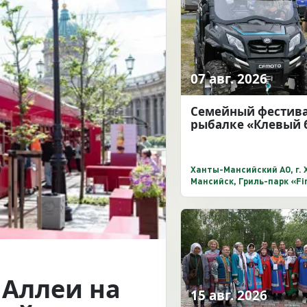
07 авг. 2026
Семейный фестива
рыбалке «Клевый 
Ханты-Мансийский АО, г.
Мансийск, Гриль-парк «Fin
Самаровская, д. 1А)
Аллеи на
15 авг. 2026