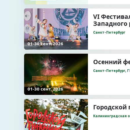
VI Фестива
Западного 
Санкт-Петербург
01-30 сент. 2026
Осенний ф
Санкт-Петербург, 
01-30 сент. 2026
Городской
Калининградская о