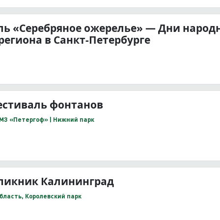
ль «Серебряное ожерелье» — Дни народн
региона в Санкт-Петербурге
естиваль фонтанов
ГМЗ «Петергоф» | Нижний парк
 пикник Калининград
бласть, Королевский парк