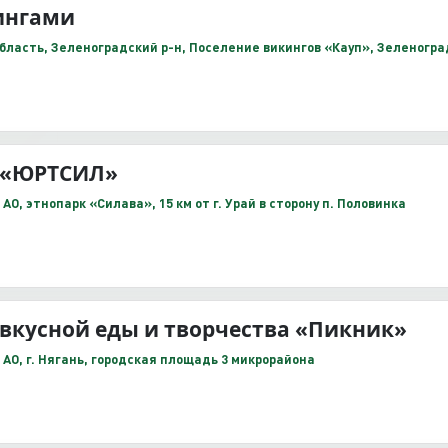
ингами
ласть, Зеленоградский р-н, Поселение викингов «Кауп», Зеленоград
 «ЮРТСИЛ»
О, этнопарк «Силава», 15 км от г. Урай в сторону п. Половинка
вкусной еды и творчества «Пикник»
О, г. Нягань, городская площадь 3 микрорайона