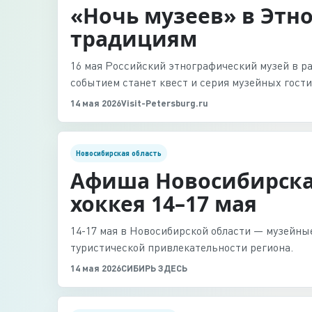
«Ночь музеев» в Этн
традициям
16 мая Российский этнографический музей в р
событием станет квест и серия музейных гост
14 мая 2026
Visit-Petersburg.ru
Новосибирская область
Афиша Новосибирска:
хоккея 14–17 мая
14-17 мая в Новосибирской области — музейны
туристической привлекательности региона.
14 мая 2026
СИБИРЬ ЗДЕСЬ