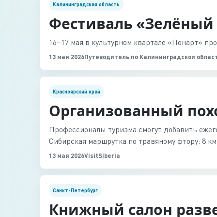
Калининградская область
Фестиваль «Зелёный 
16–17 мая в культурном квартале «Понарт» про
13 мая 2026
Путеводитель по Калининградской облас
Красноярский край
Организованный похо
Профессионалы туризма смогут добавить ежег
Сибирская маршрутка по травяному фтору: 8 к
13 мая 2026
VisitSiberia
Санкт-Петербург
Книжный салон разве