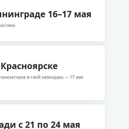
нинграде 16–17 мая
актики.
 Красноярске
анизаторов в свой календарь — 17 мая
и с 21 по 24 мая