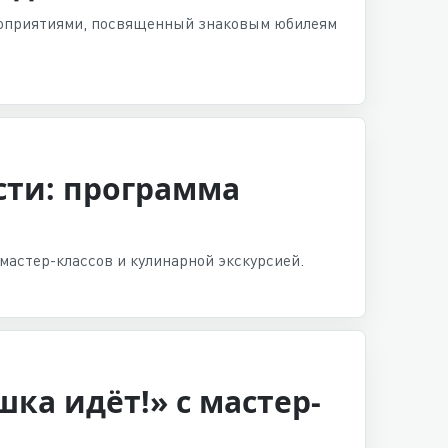
ероприятиями, посвященный знаковым юбилеям
сти: программа
мастер-классов и кулинарной экскурсией.
ка идёт!» с мастер-