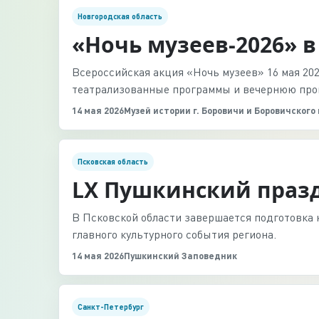
Новгородская область
«Ночь музеев-2026» 
Всероссийская акция «Ночь музеев» 16 мая 20
театрализованные программы и вечернюю прогу
14 мая 2026
Музей истории г. Боровичи и Боровичского
Псковская область
LX Пушкинский праз
В Псковской области завершается подготовка 
главного культурного события региона.
14 мая 2026
Пушкинский Заповедник
Санкт-Петербург