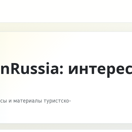
InRussia: интере
нсы и материалы туристско-