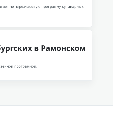
лагает четырёхчасовую программу кулинарных
ургских в Рамонском
зейной программой.