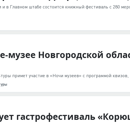
ди и в Главном штабе состоится книжный фестиваль с 280 м
бе-музее Новгородской обла
туры примет участие в «Ночи музеев» с программой квизов, 
туры
ует гастрофестиваль «Корюш