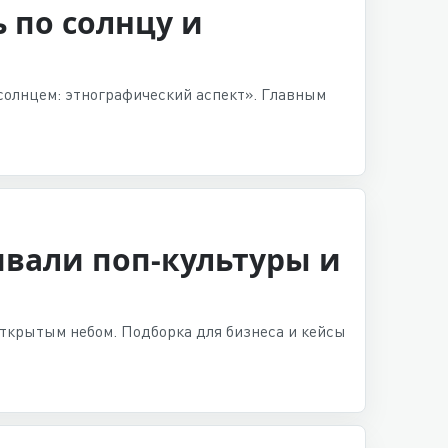
 по солнцу и
солнцем: этнографический аспект». Главным
ивали поп-культуры и
открытым небом. Подборка для бизнеса и кейсы