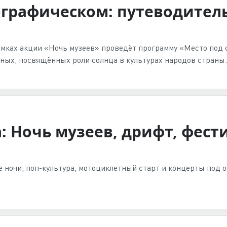
ографическом: путеводитель
амках акции «Ночь музеев» проведёт программу «Место под 
иных, посвящённых роли солнца в культурах народов страны.
 Ночь музеев, дрифт, фест
е ночи, поп-культура, мотоциклетный старт и концерты под 