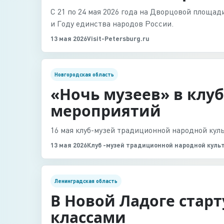
С 21 по 24 мая 2026 года на Дворцовой площа
и Году единства народов России.
13 мая 2026
Visit-Petersburg.ru
Новгородская область
«Ночь музеев» в клу
мероприятий
16 мая клуб-музей традиционной народной куль
13 мая 2026
Клуб -музей традиционной народной куль
Ленинградская область
В Новой Ладоге старт
классами