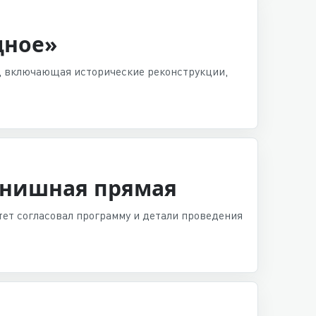
дное»
», включающая исторические реконструкции,
инишная прямая
тет согласовал программу и детали проведения