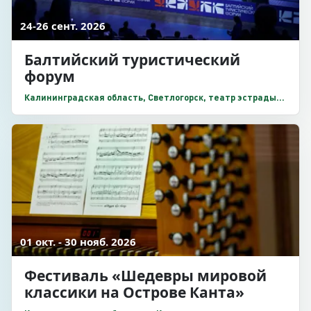
24-26 сент. 2026
Балтийский туристический
форум
Калининградская область, Светлогорск, театр эстрады
«Янтарь-холл»
01 окт. - 30 нояб. 2026
Фестиваль «Шедевры мировой
классики на Острове Канта»