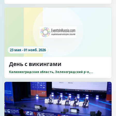
Заречная улица, 2
23 мая - 01 нояб. 2026
День с викингами
Калининградская область, Зеленоградский р-н,
Поселение викингов «Кауп», Зеленоградский р-н, п.
Романово, Зеленоградск