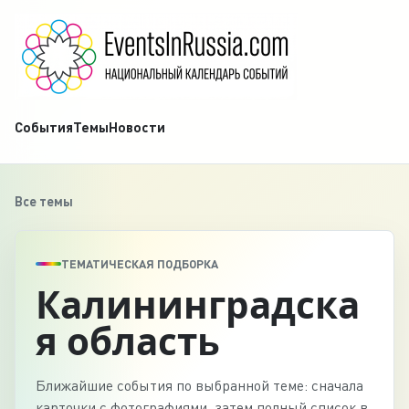
События
Темы
Новости
Все темы
ТЕМАТИЧЕСКАЯ ПОДБОРКА
Калининградска
я область
Ближайшие события по выбранной теме: сначала
карточки с фотографиями, затем полный список в